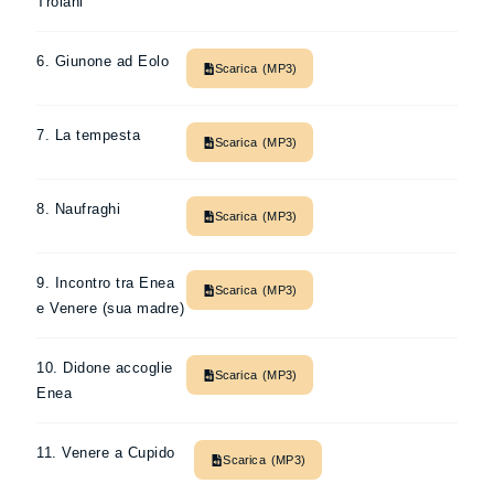
Troiani
6. Giunone ad Eolo
Scarica (MP3)
7. La tempesta
Scarica (MP3)
8. Naufraghi
Scarica (MP3)
9. Incontro tra Enea
Scarica (MP3)
e Venere (sua madre)
10. Didone accoglie
Scarica (MP3)
Enea
11. Venere a Cupido
Scarica (MP3)