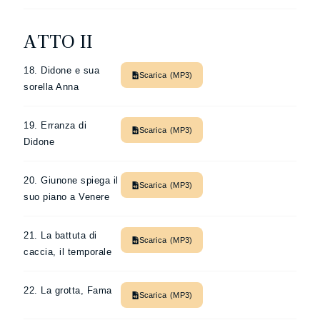
ATTO II
18. Didone e sua
Scarica (MP3)
sorella Anna
19. Erranza di
Scarica (MP3)
Didone
20. Giunone spiega il
Scarica (MP3)
suo piano a Venere
21. La battuta di
Scarica (MP3)
caccia, il temporale
22. La grotta, Fama
Scarica (MP3)