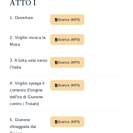
ATTO I
1. Ouverture
Scarica (MP3)
2. Virgilio invoca la
Scarica (MP3)
Musa
3. A tutta vela verso
Scarica (MP3)
l’Italia
4. Virgilio spiega il
Scarica (MP3)
contesto (l'origine
dell'ira di Giunone
contro i Troiani)
5. Giunone
Scarica (MP3)
oltraggiata dai