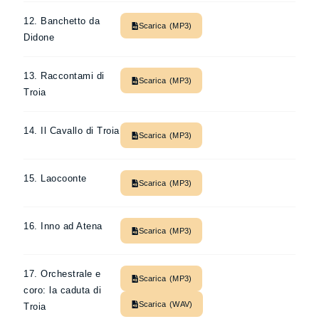
12. Banchetto da
Scarica (MP3)
Didone
13. Raccontami di
Scarica (MP3)
Troia
14. Il Cavallo di Troia
Scarica (MP3)
15. Laocoonte
Scarica (MP3)
16. Inno ad Atena
Scarica (MP3)
17. Orchestrale e
Scarica (MP3)
coro: la caduta di
Scarica (WAV)
Troia